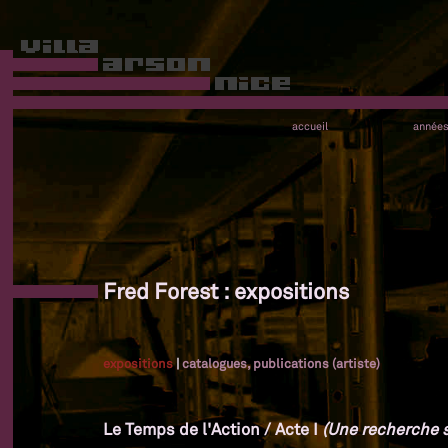
accueil
année
Fred Forest : expositions
expositions
|
catalogues, publications (artiste)
Le Temps de l'Action / Acte I
(Une recherche su