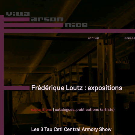
accueil
année
Frédérique Loutz : expositions
expositions
|
catalogues, publications (artiste)
Lee 3 Tau Ceti Central Armory Show