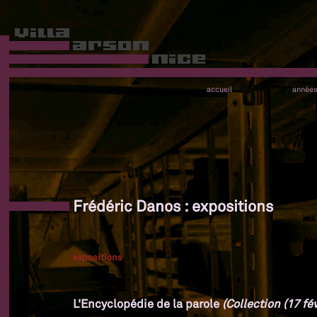
accueil
année
Frédéric Danos : expositions
expositions
L'Encyclopédie de la parole
(Collection (17 fév