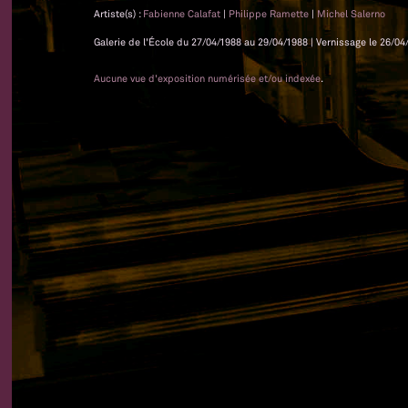
Artiste(s) :
Fabienne Calafat
|
Philippe Ramette
|
Michel Salerno
Galerie de l'École du 27/04/1988 au 29/04/1988 | Vernissage le 26/04/
Aucune vue d'exposition numérisée et/ou indexée
.