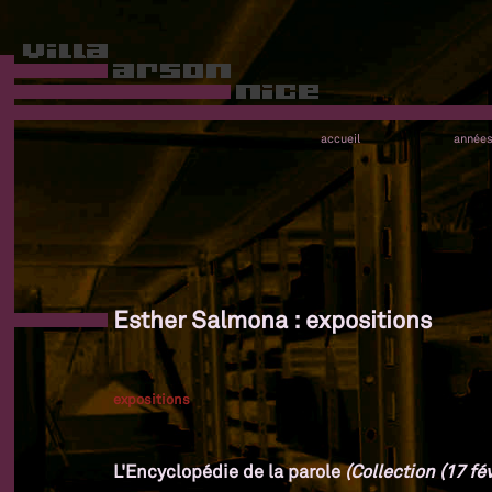
accueil
année
Esther Salmona : expositions
expositions
L'Encyclopédie de la parole
(Collection (17 fév