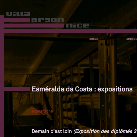
accueil
année
Esméralda da Costa : expositions
expositions
Demain c'est loin
(Exposition des diplômés 20