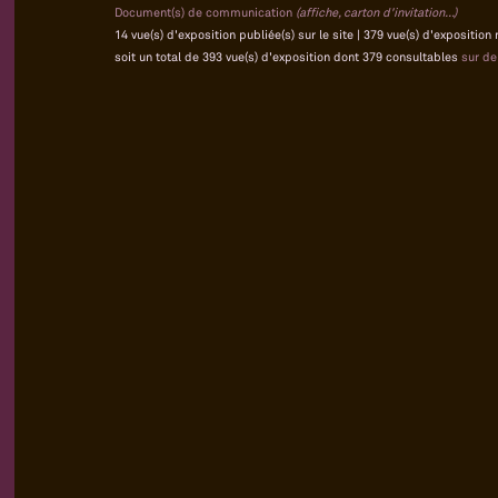
Document(s) de communication
(affiche, carton d'invitation...)
14 vue(s) d'exposition publiée(s) sur le site | 379 vue(s) d'exposition
soit un total de 393 vue(s) d'exposition dont 379 consultables
sur d