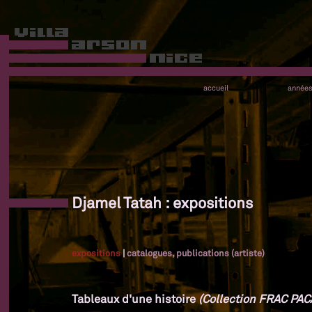
accueil
année
Djamel Tatah : expositions
expositions
|
catalogues, publications (artiste)
Tableaux d'une histoire
(Collection FRAC PAC