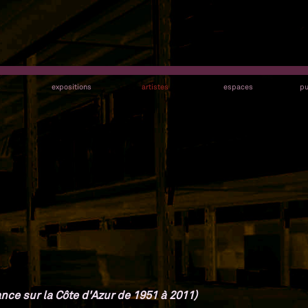
s
expositions
artistes
espaces
pu
nce sur la Côte d'Azur de 1951 à 2011)