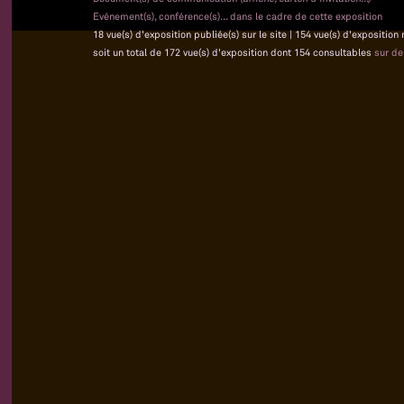
Evénement(s), conférence(s)... dans le cadre de cette exposition
18 vue(s) d'exposition publiée(s) sur le site | 154 vue(s) d'exposition
soit un total de 172 vue(s) d'exposition dont 154 consultables
sur d