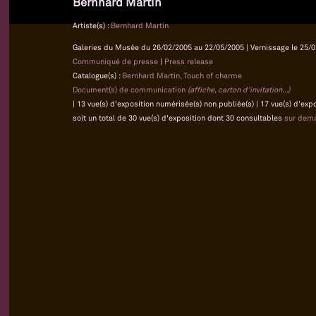
Bernhard Martin
Artiste(s) :
Bernhard Martin
Galeries du Musée du 26/02/2005 au 22/05/2005 | Vernissage le 25/0
Communiqué de presse
|
Press release
Catalogue(s) :
Bernhard Martin, Touch of charme
Document(s) de communication
(affiche, carton d'invitation...)
| 13 vue(s) d'exposition numérisée(s) non publiée(s) | 17 vue(s) d'ex
soit un total de 30 vue(s) d'exposition dont 30 consultables
sur dem