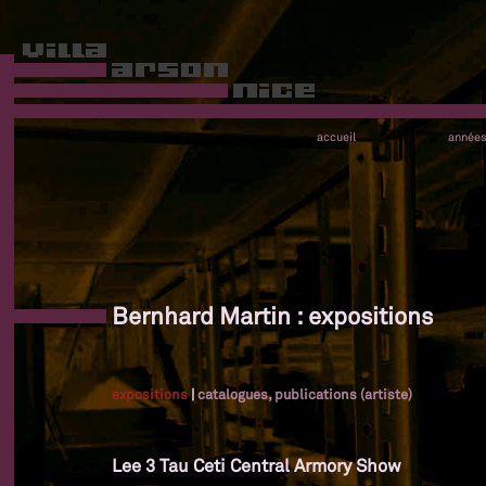
accueil
année
Bernhard Martin : expositions
expositions
|
catalogues, publications (artiste)
Lee 3 Tau Ceti Central Armory Show