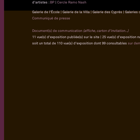
d'artistes :
BP
|
Cercle Ramo Nash
Galerie de l'École | Galerie de la Villa | Galerie des Cyprès | Galeri
Communiqué de presse
Document(s) de communication
(affiche, carton d'invitation...)
11 vue(s) d'exposition publiée(s) sur le site | 25 vue(s) d'exposition
soit un total de 110 vue(s) d'exposition dont 99 consultables
sur de