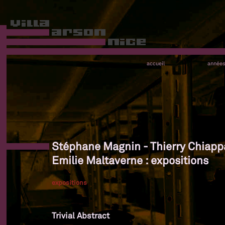
accueil
année
Stéphane Magnin - Thierry Chiappa
Emilie Maltaverne : expositions
expositions
Trivial Abstract