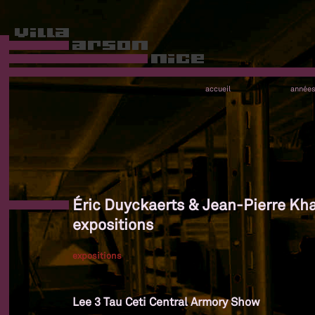
accueil
année
Éric Duyckaerts & Jean-Pierre Kh
expositions
expositions
Lee 3 Tau Ceti Central Armory Show