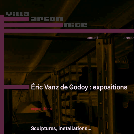
accueil
année
Éric Vanz de Godoy : expositions
expositions
Sculptures, installations…