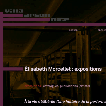
accueil
année
Élisabeth Morcellet : expositions
expositions
|
catalogues, publications (artiste)
À la vie délibérée
(Une histoire de la performa