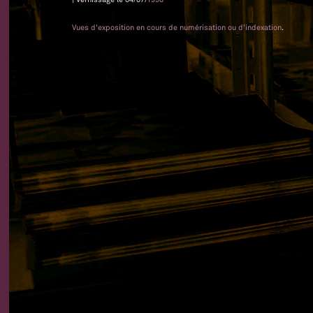
Vues d'exposition en cours de numérisation ou d'indexation
.