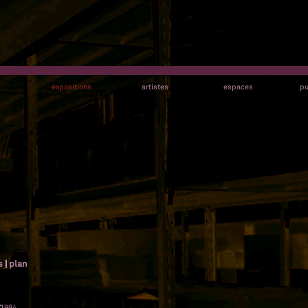
s
expositions
artistes
espaces
pu
s
|
plan
1994