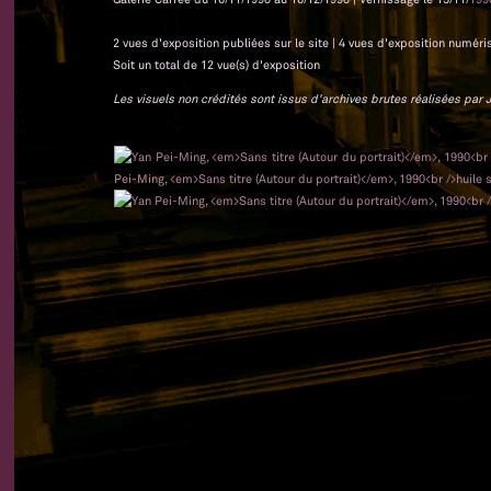
2 vues d'exposition publiées sur le site | 4 vues d'exposition numéri
Soit un total de 12 vue(s) d'exposition
Les visuels non crédités sont issus d'archives brutes réalisées par J