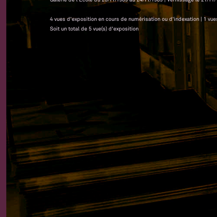
4 vues d'exposition en cours de numérisation ou d'indexation | 1 vu
Soit un total de 5 vue(s) d'exposition