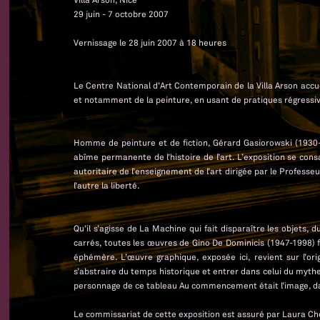
29 juin - 7 octobre 2007
Vernissage le 28 juin 2007 à 18 heures
Le Centre National d’Art Contemporain de la Villa Arson accu
et notamment de la peinture, en usant de pratiques régressive
Homme de peinture et de fiction, Gérard Gasiorowski (1930
abîme permanente de l’histoire de l’art. L’exposition se con
autoritaire de l’enseignement de l’art dirigée par le Professe
l’autre la liberté.
Qu’il s’agisse de La Machine qui fait disparaître les objets,
carrés, toutes les œuvres de Gino De Dominicis (1947-1998) fl
éphémère. L’œuvre graphique, exposée ici, revient sur l’ori
s’abstraire du temps historique et entrer dans celui du myth
personnage de ce tableau Au commencement était l’image, d
Le commissariat de cette exposition est assuré par Laura Che