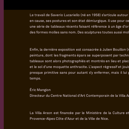
Le travail de Saverio Lucariello (né en 1958) s’articule autour d
en cause, ses postures et son état démiurgique. Il use pour ce
une série de tableaux récents faisant référence à un âge d’or 
des formes molles sans nom. Des sculptures toutes aussi molles
Enfin, la dernière exposition est consacrée à Julien Bouillon (
peinture, dont les fragments épars se superposent par techn
tableaux sont alors photographiés et montrés en lieu et pla
et le sol d’une moquette anthracite. L’aspect régressif et jou
presque primitive sans pour autant s’y enfermer, mais il lui
temps.
Éric Mangion
Directeur du Centre National d’Art Contemporain de la Villa A
La Villa Arson est financée par le Ministère de la Culture 
Provence-Alpes Côte d’Azur et de la Ville de Nice.