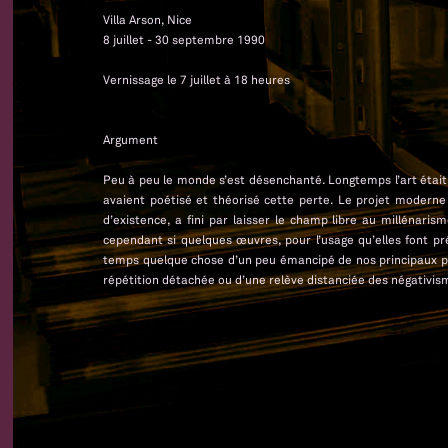
Villa Arson, Nice
8 juillet - 30 septembre 1990
Vernissage le 7 juillet à 18 heures
Argument
Peu à peu le monde s’est désenchanté. Longtemps l’art était 
avaient poétisé et théorisé cette perte. Le projet moderne e
d’existence, a fini par laisser le champ libre au milléna
cependant si quelques œuvres, pour l’usage qu’elles font pr
temps quelque chose d’un peu émancipé de nos principaux po
répétition détachée ou d’une relève distanciée des négativi