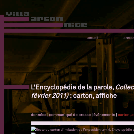
accueil
année
L'Encyclopédie de la parole,
Collec
février 2011)
: carton, affiche
données
|
communiqué de presse
|
événements
|
carton, a