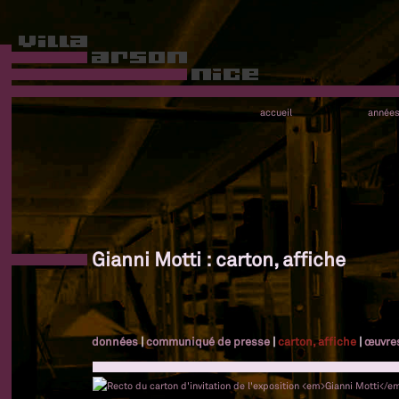
accueil
année
Gianni Motti : carton, affiche
données
|
communiqué de presse
|
carton, affiche
|
œuvre