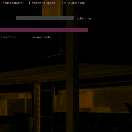
nous contacter
|
mentions légales
|
villa-arson.org
rechercher
blications
événements